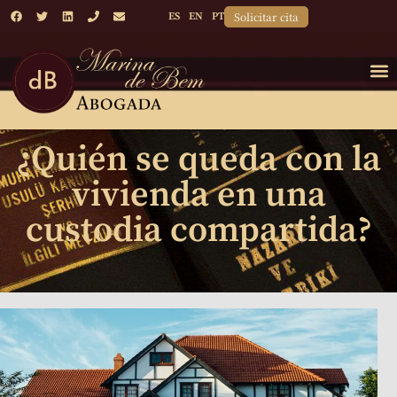
Solicitar cita
ES
EN
PT
¿Quién se queda con la
vivienda en una
custodia compartida?