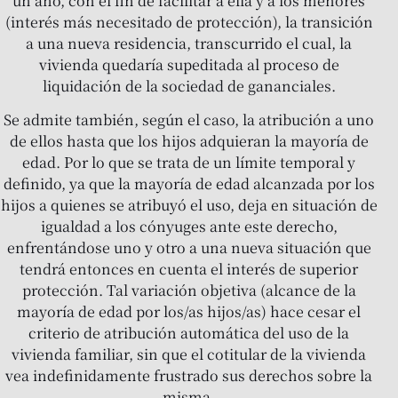
un año, con el fin de facilitar a ella y a los menores
(interés más necesitado de protección), la transición
a una nueva residencia, transcurrido el cual, la
vivienda quedaría supeditada al proceso de
liquidación de la sociedad de gananciales.
Se admite también, según el caso, la atribución a uno
de ellos hasta que los hijos adquieran la mayoría de
edad. Por lo que se trata de un límite temporal y
definido, ya que la mayoría de edad alcanzada por los
hijos a quienes se atribuyó el uso, deja en situación de
igualdad a los cónyuges ante este derecho,
enfrentándose uno y otro a una nueva situación que
tendrá entonces en cuenta el interés de superior
protección. Tal variación objetiva (alcance de la
mayoría de edad por los/as hijos/as) hace cesar el
criterio de atribución automática del uso de la
vivienda familiar, sin que el cotitular de la vivienda
vea indefinidamente frustrado sus derechos sobre la
misma.