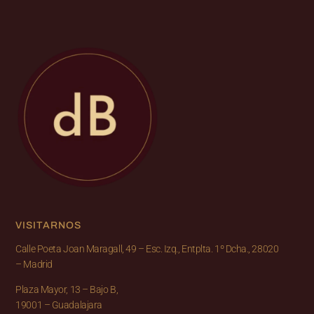
VISITARNOS
Calle Poeta Joan Maragall, 49 – Esc. Izq., Entplta. 1º Dcha., 28020
– Madrid
Plaza Mayor, 13 – Bajo B,
19001 – Guadalajara