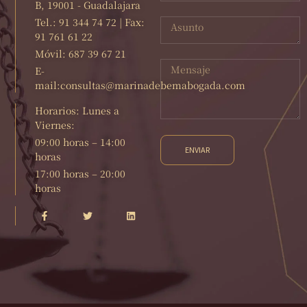
B, 19001 - Guadalajara
Tel.: 91 344 74 72 | Fax:
91 761 61 22
Móvil: 687 39 67 21
E-
mail:consultas@marinadebemabogada.com
Horarios: Lunes a
Viernes:
09:00 horas – 14:00
ENVIAR
horas
17:00 horas – 20:00
horas