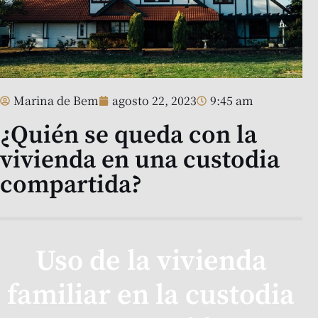
Marina de Bem
agosto 22, 2023
9:45 am
¿Quién se queda con la
vivienda en una custodia
compartida?
Uso de la vivienda
familiar en la custodia