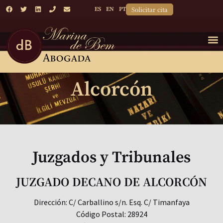
Solicitar cita
ES
EN
PT
Alcorcón
Juzgados y Tribunales
JUZGADO DECANO DE ALCORCÓN
Dirección: C/ Carballino s/n. Esq. C/ Timanfaya
Código Postal: 28924