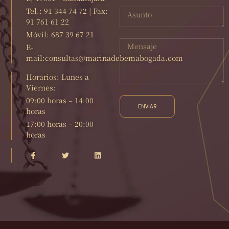
Tel.: 91 344 74 72 | Fax:
91 761 61 22
Móvil: 687 39 67 21
E-
mail:consultas@marinadebemabogada.com
Horarios: Lunes a
Viernes:
09:00 horas – 14:00
ENVIAR
horas
17:00 horas – 20:00
horas