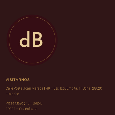
VISITARNOS
Calle Poeta Joan Maragall, 49 – Esc. Izq., Entplta. 1º Dcha., 28020
– Madrid
Plaza Mayor, 13 – Bajo B,
19001 – Guadalajara