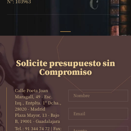
Nº: 103963
Solicite presupuesto sin
Compromiso
Calle Poeta Joan
Maragall, 49 - Esc.
Izq., Entplta. 1º Dcha.,
28020 - Madrid
Plaza Mayor, 13 - Bajo
B, 19001 - Guadalajara
Tel.: 91 344 74 72 | Fax: