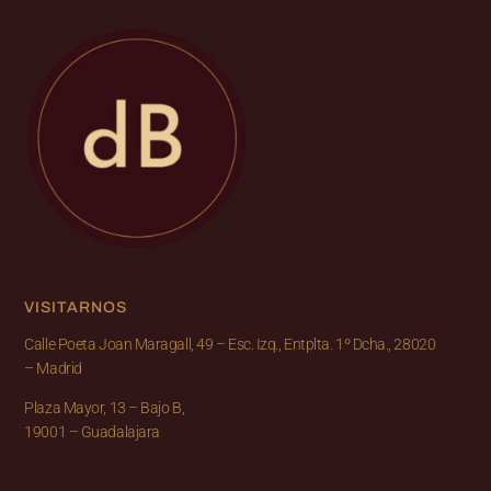
VISITARNOS
Calle Poeta Joan Maragall, 49 – Esc. Izq., Entplta. 1º Dcha., 28020
– Madrid
Plaza Mayor, 13 – Bajo B,
19001 – Guadalajara