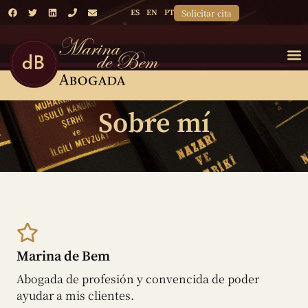
Solicitar cita
ES
EN
PT
Sobre mí
Marina de Bem
Abogada de profesión y convencida de poder
ayudar a mis clientes.