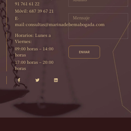
91 761 61 22
Móvil: 687 39 67 21
E-
mail:consultas@marinadebemabogada.com
Horarios: Lunes a
Viernes:
09:00 horas – 14:00
ENVIAR
horas
17:00 horas – 20:00
horas