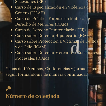
Sucesiones (EPJ)
Curso de Especialización en Violencia de
Género (ICAAH)
Curso de Práctica Forense en Materia de
Derecho de Menores (ICAM)
Curso de Derecho Penitenciario (CEIJ)
Curso sobre Derecho Hipotecario (ICAM)
Curso sobre Protección a Víctimas de Delitos
y de Odio (ICAM)
Curso sobre Derecho Mercantil y Cuestiones
Procesales (ICAM)
Y más de 100 cursos, Conferencias y Jornadas para
seguir formándome de manera continuada.
Número de colegiada