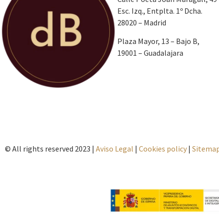
Esc. Izq., Entplta. 1º Dcha.
28020 – Madrid
Plaza Mayor, 13 – Bajo B,
19001 – Guadalajara
© All rights reserved 2023 |
Aviso Legal
|
Cookies policy
|
Sitema