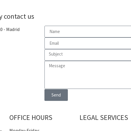
y contact us
20 - Madrid
Send
OFFICE HOURS
LEGAL SERVICES
 –
Monday-Friday: