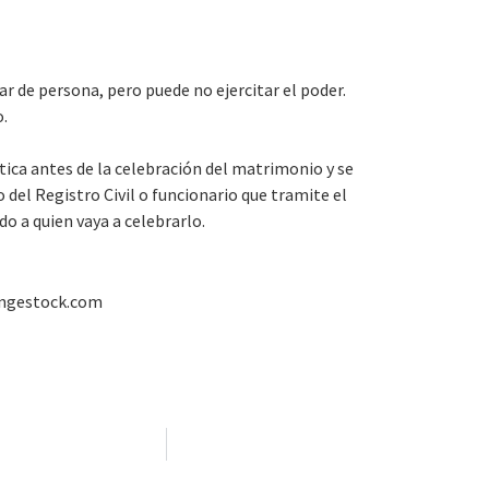
 de persona, pero puede no ejercitar el poder.
o.
ica antes de la celebración del matrimonio y se
 del Registro Civil o funcionario que tramite el
do a quien vaya a celebrarlo.
angestock.com