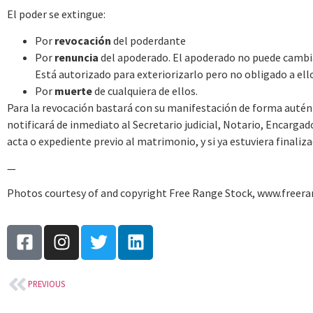
El poder se extingue:
Por
revocación
del poderdante
Por
renuncia
del apoderado. El apoderado no puede cambiar
Está autorizado para exteriorizarlo pero no obligado a ell
Por
muerte
de cualquiera de ellos.
Para la revocación bastará con su manifestación de forma autént
notificará de inmediato al Secretario judicial, Notario, Encargado
acta o expediente previo al matrimonio, y si ya estuviera finaliza
—
Photos courtesy of and copyright Free Range Stock, www.freer
PREVIOUS