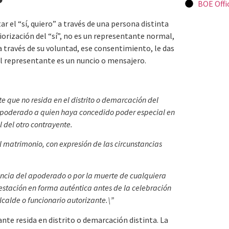
BOE Offi
 el “sí, quiero” a través de una persona distinta
iorización del “sí”, no es un representante normal,
 través de su voluntad, ese consentimiento, le das
el representante es un nuncio o mensajero.
e que no resida en el distrito o demarcación del
 apoderado a quien haya concedido poder especial en
 del otro contrayente.
l matrimonio, con expresión de las circunstancias
nuncia del apoderado o por la muerte de cualquiera
estación en forma auténtica antes de la celebración
lcalde o funcionario autorizante.\”
ante resida en distrito o demarcación distinta. La