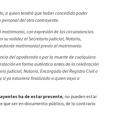
do, a quien tendrá que haber concedido poder
 personal del otro contrayente.
l matrimonio, con expresión de las circunstancias
su validez el Secretario judicial, Notario,
xpediente matrimonial previo al matrimonio.
nuncia del apoderado o por la muerte de cualquiera
estación en forma auténtica antes de la celebración
io judicial, Notario, Encargado del Registro Civil o
 si ya estuviera finalizado a quien vaya a
rayentes ha de estar presente
, no pueden estar
e que ser en documento público, de lo contrario