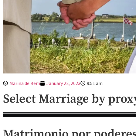
Marina de Bem
January 22, 2023
9:51 am
Select Marriage by prox
Matrimonio por podere