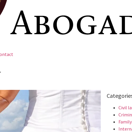
ontact
y
Categorie
Civil l
Crimin
Family
Intern