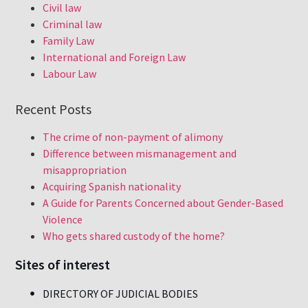
Civil law
Criminal law
Family Law
International and Foreign Law
Labour Law
Recent Posts
The crime of non-payment of alimony
Difference between mismanagement and
misappropriation
Acquiring Spanish nationality
A Guide for Parents Concerned about Gender-Based
Violence
Who gets shared custody of the home?
Sites of interest
DIRECTORY OF JUDICIAL BODIES