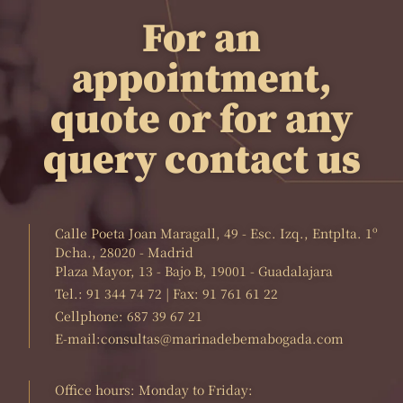
For an
appointment,
quote or for any
query contact us
Calle Poeta Joan Maragall, 49 - Esc. Izq., Entplta. 1º
Dcha., 28020 - Madrid
Plaza Mayor, 13 - Bajo B, 19001 - Guadalajara
Tel.: 91 344 74 72 | Fax: 91 761 61 22
Cellphone: 687 39 67 21
E-mail:consultas@marinadebemabogada.com
Office hours: Monday to Friday: