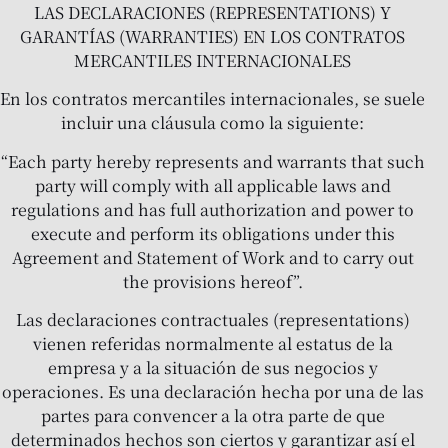
LAS DECLARACIONES (REPRESENTATIONS) Y
GARANTÍAS (WARRANTIES) EN LOS CONTRATOS
MERCANTILES INTERNACIONALES
En los contratos mercantiles internacionales, se suele
incluir una cláusula como la siguiente:
“Each party hereby represents and warrants that such
party will comply with all applicable laws and
regulations and has full authorization and power to
execute and perform its obligations under this
Agreement and Statement of Work and to carry out
the provisions hereof”.
Las declaraciones contractuales (representations)
vienen referidas normalmente al estatus de la
empresa y a la situación de sus negocios y
operaciones. Es una declaración hecha por una de las
partes para convencer a la otra parte de que
determinados hechos son ciertos y garantizar así el