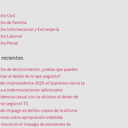
ho Civil
ho de Familia
ho Internacional y Extranjería
cho Laboral
cho Penal
 recientes
ho de desistimiento: ¿sabías que puedes
mar el doble de lo que pagaste?
do improcedente 2025: el Supremo cierra la
a a indemnizaciones adicionales
idencia casual con la víctima: el deber de
rse según el TS
do impago es delito: claves de la última
ncia sobre apropiación indebida
 moral en el impago de pensiones de