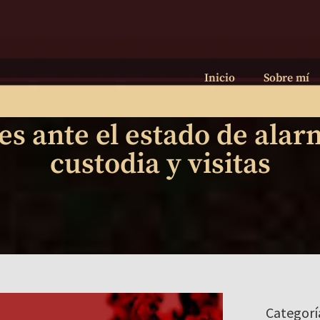
Inicio
Sobre mí
 ante el estado de alar
custodia y visitas
Categorí