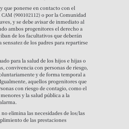
y que ponerse en contacto con el
la CAM (900102112) o por la Comunidad
ves, y se debe avisar de inmediato al
endo ambos progenitores el derecho a
ciban de los facultativos que deberán
la sensatez de los padres para repartirse
do para la salud de los hijos e hijas o
as, convivencia con personas de riesgo,
r voluntariamente y de forma temporal a
 Igualmente, aquellos progenitores que
sonas con riesgo de contagio, como el
 menores y la salud pública a la
 alarma.
 no elimina las necesidades de los/las
plimiento de las prestaciones