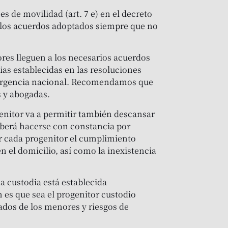
 de movilidad (art. 7 e) en el decreto
o los acuerdos adoptados siempre que no
ores lleguen a los necesarios acuerdos
ias establecidas en las resoluciones
emergencia nacional. Recomendamos que
s y abogadas.
enitor va a permitir también descansar
deberá hacerse con constancia por
or cada progenitor el cumplimiento
n el domicilio, así como la inexistencia
la custodia está establecida
es que sea el progenitor custodio
ados de los menores y riesgos de