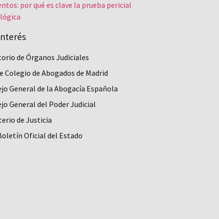
ntos: por qué es clave la prueba pericial
lógica
interés
torio de Órganos Judiciales
re Colegio de Abogados de Madrid
jo General de la Abogacía Española
jo General del Poder Judicial
terio de Justicia
oletín Oficial del Estado