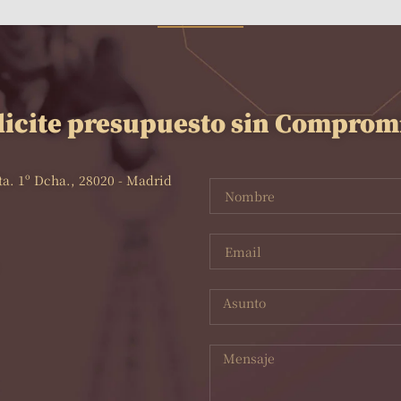
licite presupuesto sin Comprom
lta. 1º Dcha., 28020 - Madrid