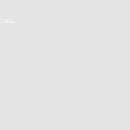
tock,