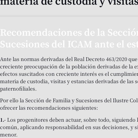
materia de custodia y visita
Recomendaciones de la Sección
Sucesiones del ICAM ante el e
Ante las normas derivadas del Real Decreto 463/2020 que 
creciente preocupación de la población derivadas de la e
efectos suscitados con creciente interés es el cumplimien
materia de custodia, visitas y estancias derivadas de las 
paternofiliales.
Por ello la Sección de Familia y Sucesiones del Ilustre C
ofrecer las recomendaciones siguientes:
1.-
Los progenitores deben actuar, sobre todo, siguiendo l
común, aplicando responsabilidad en sus decisiones, y s
menor.