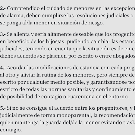
2.-
Comprendido el cuidado de menores en las excepciones
de alarma, deben cumplirse las resoluciones judiciales 
se ponga al/la menor en situación de riesgo.
3.-
Se alienta y sería altamente deseable que los progenit
en beneficio de los hijos/as, pudiendo cambiar las estanc
judiciales, teniendo en cuenta que la situación es de 
dichos acuerdos se plasmen por escrito o entre abogado
4.-
Acordar las modificaciones de estancia con cada prog
al otro y aliviar la rutina de los menores, pero siempre 
escrito por cualquier medio posible, y garantizándose p
estricto de todas las normas sanitarias y confinamiento e
de posibilidad de contagio o cuarentena en el entorno.
5.-
Si no se consigue el acuerdo entre los progenitores, y 
judicialmente de forma monoparental, la recomendación 
quien mantenga la guarda del/de la menor evitando trasl
contagio.