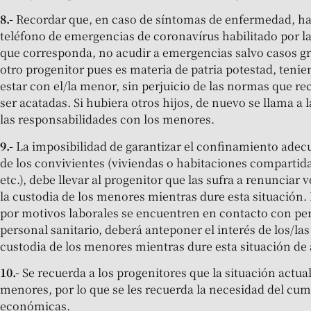
8.-
Recordar que, en caso de síntomas de enfermedad, ha
teléfono de emergencias de coronavírus habilitado por 
que corresponda, no acudir a emergencias salvo casos gra
otro progenitor pues es materia de patria potestad, teni
estar con el/la menor, sin perjuicio de las normas que re
ser acatadas. Si hubiera otros hijos, de nuevo se llama a 
las responsabilidades con los menores.
9.-
La imposibilidad de garantizar el confinamiento adecua
de los convivientes (viviendas o habitaciones compartid
etc.), debe llevar al progenitor que las sufra a renuncia
la custodia de los menores mientras dure esta situación.
por motivos laborales se encuentren en contacto con per
personal sanitario, deberá anteponer el interés de los/las
custodia de los menores mientras dure esta situación de
10.-
Se recuerda a los progenitores que la situación actual
menores, por lo que se les recuerda la necesidad del cum
económicas.