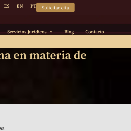
ES
EN
PT
Solicitar cita
Servicios Jurídicos
Blog
Contacto
ma en materia de
as