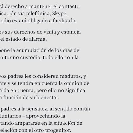
drá derecho a mantener el contacto
ación vía telefónica, Skype,
io estará obligado a facilitarlo.
 sus derechos de visita y estancia
el estado de alarma.
one la acumulación de los días de
nitor no custodio, todo ello con la
yos padres les consideren maduros, y
nte y se tendrá en cuenta la opinión de
ida en cuenta, pero ello no significa
n función de su bienestar.
 padres a la sensatez, al sentido común
oluntarios – aprovechando la
tando ampararse en la situación de
relación con el otro progenitor.