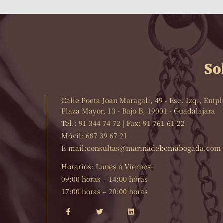
So
Calle Poeta Joan Maragall, 49 - Esc. Izq., Entp
Plaza Mayor, 13 - Bajo B, 19001 - Guadalajara
Tel.: 91 344 74 72 | Fax: 91 761 61 22
Móvil: 687 39 67 21
E-mail:consultas@marinadebemabogada.com
Horarios: Lunes a Viernes:
09:00 horas – 14:00 horas
17:00 horas – 20:00 horas