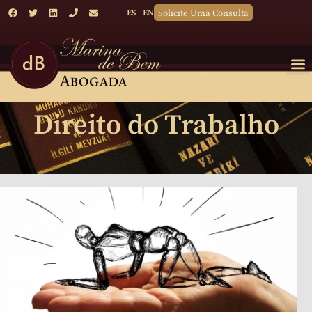
Solicite Uma Consulta
ES
EN
Direito do Trabalho