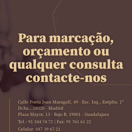
Para marcação,
orçamento ou
qualquer consulta
contacte-nos
Calle Poeta Joan Maragall, 49 - Esc. Izq., Entplta. 1º
Dcha., 28020 - Madrid
Plaza Mayor, 13 - Bajo B, 19001 - Guadalajara
Tel.: 91 344 74 72 | Fax: 91 761 61 22
Celular: 687 39 67 21