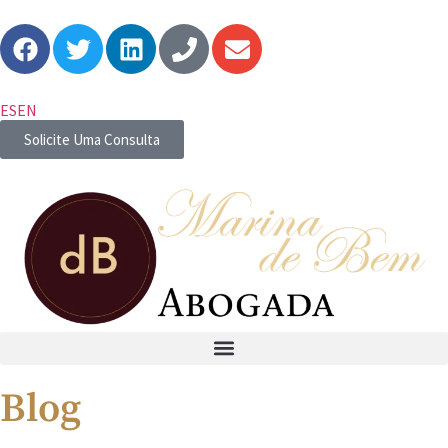
ES
EN
Solicite Uma Consulta
Blog