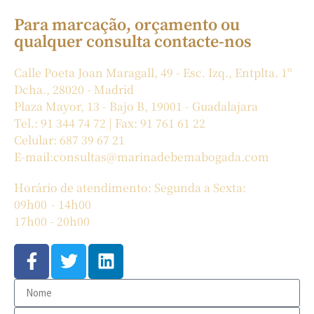
Para marcação, orçamento ou
qualquer consulta contacte-nos
Calle Poeta Joan Maragall, 49 - Esc. Izq., Entplta. 1º
Dcha., 28020 - Madrid
Plaza Mayor, 13 - Bajo B, 19001 - Guadalajara
Tel.: 91 344 74 72 | Fax: 91 761 61 22
Celular: 687 39 67 21
E-mail:consultas@marinadebemabogada.com
Horário de atendimento: Segunda a Sexta:
09h00 - 14h00
17h00 - 20h00