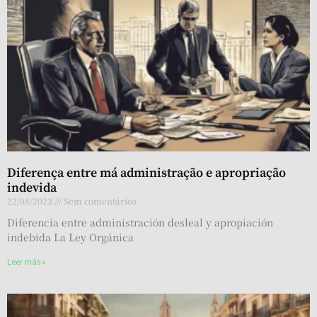
Diferença entre má administração e apropriação
indevida
22/08/2023
Sem comentários
Diferencia entre administración desleal y apropiación
indebida La Ley Orgánica
Leer más »