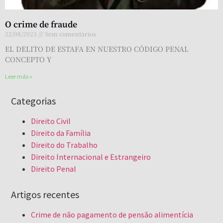
O crime de fraude
22/08/2023
Sem comentários
EL DELITO DE ESTAFA EN NUESTRO CÓDIGO PENAL
CONCEPTO Y
Leer más »
Categorias
Direito Civil
Direito da Família
Direito do Trabalho
Direito Internacional e Estrangeiro
Direito Penal
Artigos recentes
Crime de não pagamento de pensão alimentícia