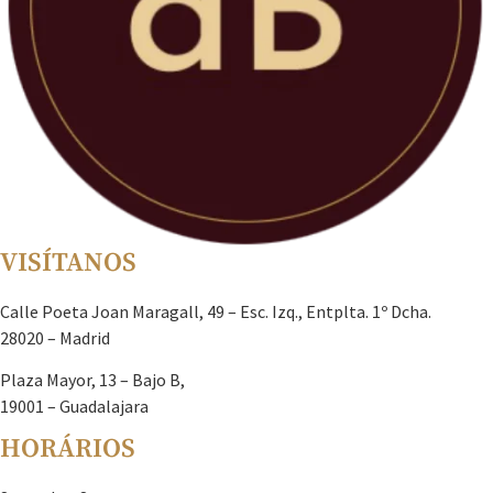
VISÍTANOS
Calle Poeta Joan Maragall, 49 – Esc. Izq., Entplta. 1º Dcha.
28020 – Madrid
Plaza Mayor, 13 – Bajo B,
19001 – Guadalajara
HORÁRIOS